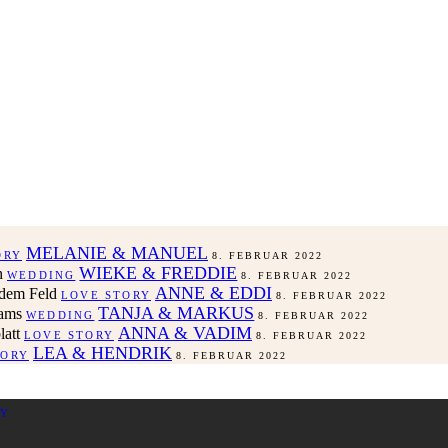
MELANIE & MANUEL
ORY
8. FEBRUAR 2022
WIEKE & FREDDIE
WEDDING
8. FEBRUAR 2022
ANNE & EDDI
LOVE STORY
8. FEBRUAR 2022
TANJA & MARKUS
WEDDING
8. FEBRUAR 2022
ANNA & VADIM
LOVE STORY
8. FEBRUAR 2022
LEA & HENDRIK
TORY
8. FEBRUAR 2022
HY